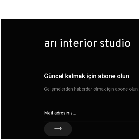
arı interior studio
Güncel kalmak için abone olun
Gelişmelerden haberdar olmak için abone olun