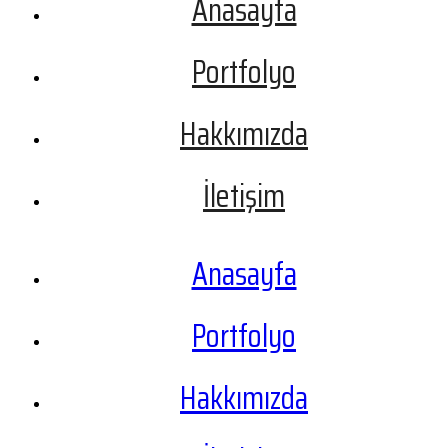
Anasayfa
Portfolyo
Hakkımızda
İletişim
Anasayfa
Portfolyo
Hakkımızda