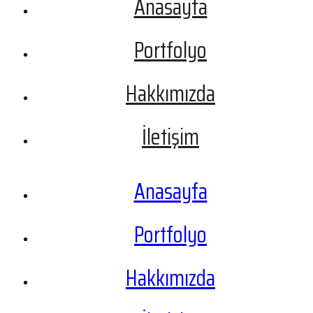
Anasayfa
Portfolyo
Hakkımızda
İletişim
Anasayfa
Portfolyo
Hakkımızda