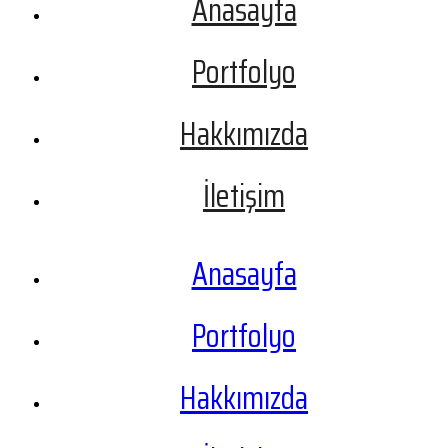
Anasayfa
Portfolyo
Hakkımızda
İletişim
Anasayfa
Portfolyo
Hakkımızda