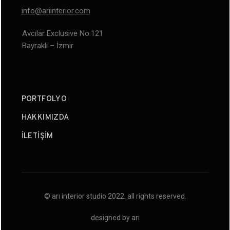
info@ariinterior.com
Avcılar Exclusive No:121
Bayraklı – İzmir
PORTFOLYO
HAKKIMIZDA
İLETIŞIM
© arı interior studio 2022. all rights reserved.
designed by arı