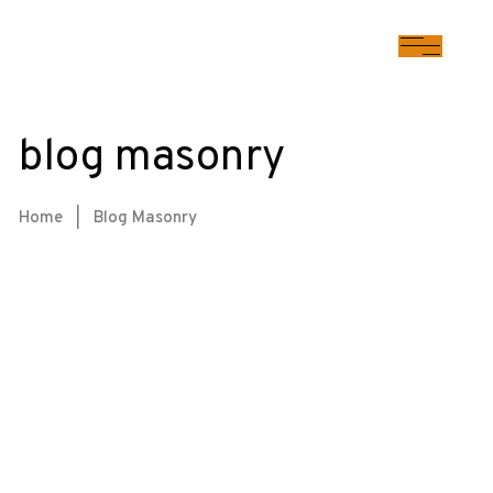
blog masonry
Home
|
Blog Masonry