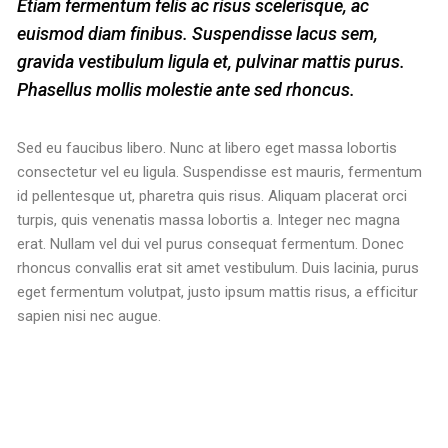
Etiam fermentum felis ac risus scelerisque, ac
euismod diam finibus. Suspendisse lacus sem,
gravida vestibulum ligula et, pulvinar mattis purus.
Phasellus mollis molestie ante sed rhoncus.
Sed eu faucibus libero. Nunc at libero eget massa lobortis
consectetur vel eu ligula. Suspendisse est mauris, fermentum
id pellentesque ut, pharetra quis risus. Aliquam placerat orci
turpis, quis venenatis massa lobortis a. Integer nec magna
erat. Nullam vel dui vel purus consequat fermentum. Donec
rhoncus convallis erat sit amet vestibulum. Duis lacinia, purus
eget fermentum volutpat, justo ipsum mattis risus, a efficitur
sapien nisi nec augue.