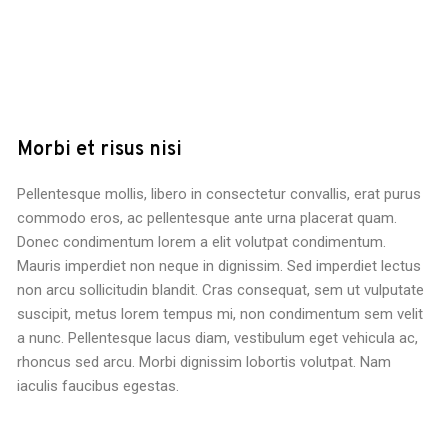
Morbi et risus nisi
Pellentesque mollis, libero in consectetur convallis, erat purus
commodo eros, ac pellentesque ante urna placerat quam.
Donec condimentum lorem a elit volutpat condimentum.
Mauris imperdiet non neque in dignissim. Sed imperdiet lectus
non arcu sollicitudin blandit. Cras consequat, sem ut vulputate
suscipit, metus lorem tempus mi, non condimentum sem velit
a nunc. Pellentesque lacus diam, vestibulum eget vehicula ac,
rhoncus sed arcu. Morbi dignissim lobortis volutpat. Nam
iaculis faucibus egestas.