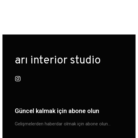
arı interior studio
Güncel kalmak için abone olun
Gelişmelerden haberdar olmak için abone olun…